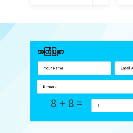
အကြံပြုစာ
8 + 8 =