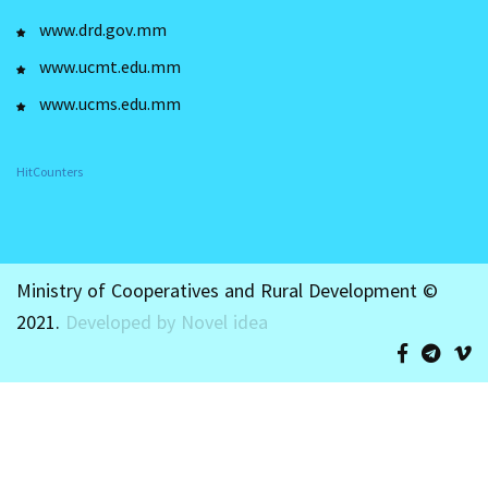
www.drd.gov.mm
www.ucmt.edu.mm
www.ucms.edu.mm
HitCounters
Ministry of Cooperatives and Rural Development ©
2021.
Developed by Novel idea