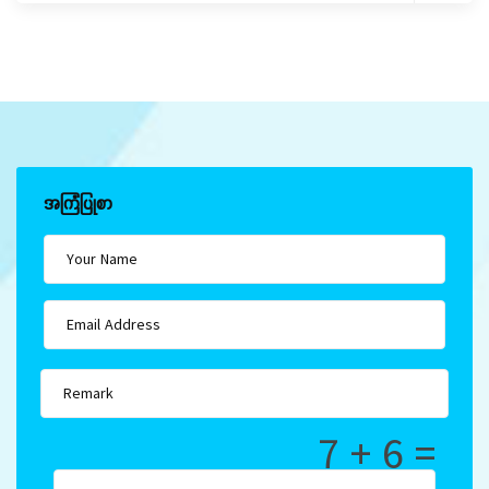
အကြံပြုစာ
7 + 6 =