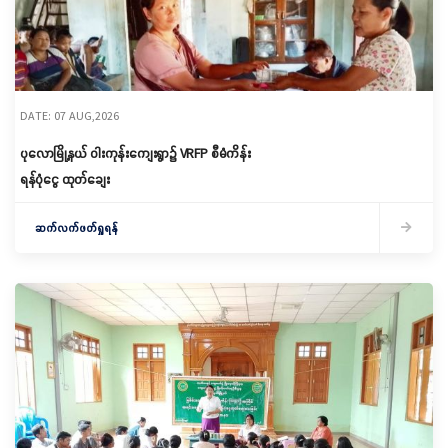
DATE: 07 AUG,2026
ပုလောမြို့နယ် ဝါးကုန်းကျေးရွာ၌ ‌VRFP စီမံကိန်း
ရန်ပုံငွေ ထုတ်ချေး
ဆက်လက်ဖတ်ရှုရန်