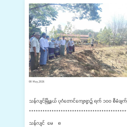
08 May,2026
သန်လျင်မြို့နယ် ပုဂံတောင်ကျေးရွာ၌ ရက် ၁၀၀ စီမံချက်
‎******************************************
‎သန်လျင် မေ ၈