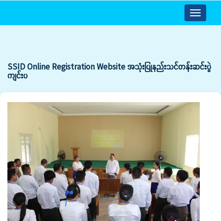
Toggle
navigatio
SSID Online Registration Website အသုံးပြုနည်းသင်တန်းဆင်းပွဲ
ကျင်းပ