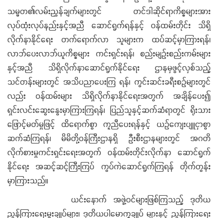
သမ္မတ၏လမ်းညွှန်ချက်များတွင် တင်ဒါဆိုင်ရာကိစ္စများအား
လုပ်ထုံးလုပ်နည်းနှင့်အညီ ဆောင်ရွက်ရန်နှင့် ဝန်ထမ်းတိုင်း သိရှိ
လိုက်နာနိုင်ရေး တက်ရောက်လာ သူများက ထပ်ဆင့်မှာကြားရန်၊
လာဘ်ပေးလာဘ်ယူကိစ္စများ ကင်းရှင်းရန်၊ စည်းမျဉ်းစည်းကမ်းများ
နှင့်အညီ သိရှိလိုက်နာဆောင်ရွက်နိုင်ရေး ဌာနမှဖွင့်လှစ်သည့်
သင်တန်းများတွင် အသိပညာပေးကြ ရန်၊ ကွင်းဆင်းခရီးစဉ်များတွင်
လည်း ဝန်ထမ်းများ သိရှိလိုက်နာနိုင်ရေးအတွက် အချိန်ပေး၍
ရှင်းလင်းဆွေးနွေးမှာကြားကြရန်၊ ပြည်သူနှင့်ဆက်ဆံရာတွင် ရိုးသား
ဖြောင့်မတ်မှုဖြင့် ထိရောက်စွာ ကူညီပေးရန်နှင့် ယဉ်ကျေးပျူငှာစွာ
ဆက်ဆံကြရန်၊ မိမိတို့ဝန်ကြီးဌာနရှိ ဦးစီးဌာနများတွင် အဂတိ
လိုက်စားမှုကင်းရှင်းရေးအတွက် ဝန်ထမ်းတိုင်းလိုက်နာ ဆောင်ရွက်
နိုင်ရေး အဆင့်ဆင့်ကြီးကြပ် ကွပ်ကဲဆောင်ရွက်ကြရန် တိုက်တွန်း
မှာကြားသည်။
ယင်းနောက် အဖွဲ့ဝင်များဖြစ်ကြသည့် ဒုတိယ
ညွှန်ကြားရေးမှူးချုပ်များ၊ ဒုတိယပါမောက္ခချုပ် များနှင့် ညွှန်ကြားရေး