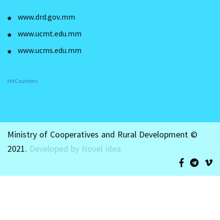
www.drd.gov.mm
www.ucmt.edu.mm
www.ucms.edu.mm
HitCounters
Ministry of Cooperatives and Rural Development ©
2021.
Developed by Novel idea