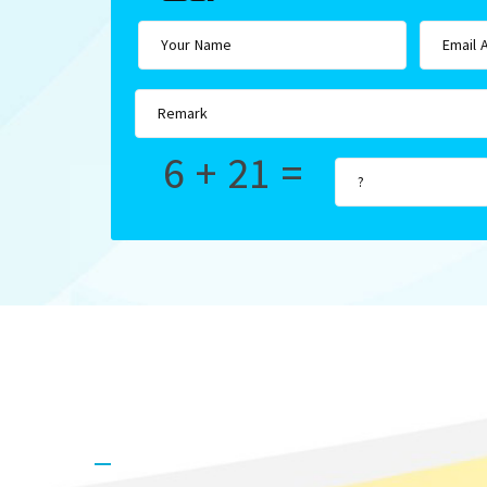
6 + 21 =