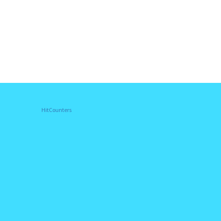
HitCounters