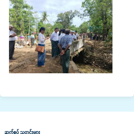
ဆက်စပ် သတင်းများ