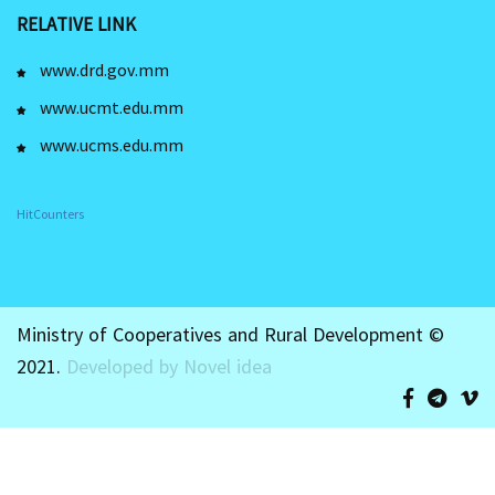
RELATIVE LINK
www.drd.gov.mm
www.ucmt.edu.mm
www.ucms.edu.mm
HitCounters
Ministry of Cooperatives and Rural Development ©
2021.
Developed by Novel idea