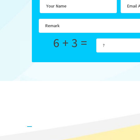
6 + 3 =