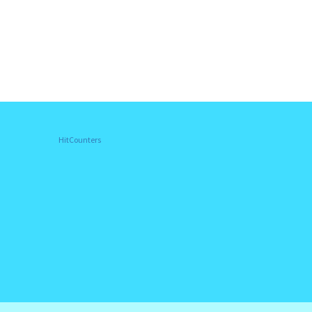
HitCounters