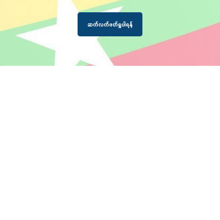
ဆက်လက်ဖတ်ရှုပါရန်