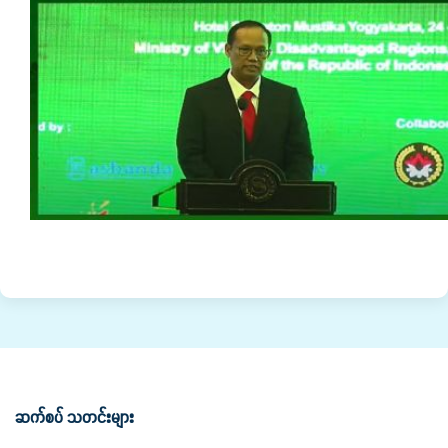
ဆက်စပ် သတင်းများ