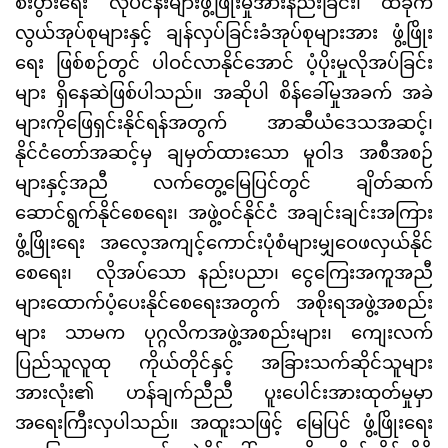
စီးပွားရေး လုပ်ငန်းများဖွံ့ဖြိုးမှုအားနည်းခြင်း၊ ထိခိုက်
လွယ်အုပ်စုများနှင့် ချန်လှပ်ခြင်းခံအုပ်စုများအား ဖွံ့ဖြိုး
ရေး ဖြစ်စဉ်တွင် ပါဝင်လာနိုင်အောင် ပံ့ပိုးမှုလိုအပ်ခြင်း
များ ရှိနေဆဲဖြစ်ပါသည်။ အဆိုပါ စိန်ခေါ်မှုအခက် အခဲ
များကိုဖြေရှင်းနိုင်ရန်အတွက် အာဆီယံဒေသအဆင့်၊
နိုင်ငံတော်အဆင့်မှ ချမှတ်ထားသော မူဝါဒ အစီအစဉ်
များနှင့်အညီ လက်တွေ့မြေပြင်တွင် ချိတ်ဆက်
ဆောင်ရွက်နိုင်စေရေး၊ အဖွဲ့ဝင်နိုင်ငံ အချင်းချင်းအကြား
ဖွံ့ဖြိုးရေး အလေ့အကျင့်ကောင်းပုံစံများမျှဝေဖလှယ်နိုင်
စေရေး၊ လိုအပ်သော နည်းပညာ၊ ငွေကြေးအကူအညီ
များထောက်ပံ့ပေးနိုင်စေရေးအတွက် အစိုးရအဖွဲ့အစည်း
များ သာမက ပုဂ္ဂလိကအဖွဲ့အစည်းများ၊ ကျေးလက်
ပြည်သူလူထု ကိုယ်တိုင်နှင့် အခြားသက်ဆိုင်သူများ
အားလုံး၏ ဟန်ချက်ညီညီ ပူးပေါင်းအားထုတ်မှုမှာ
အရေးကြီးလှပါသည်။ အထူးသဖြင့် မြေပြင် ဖွံ့ဖြိုးရေး