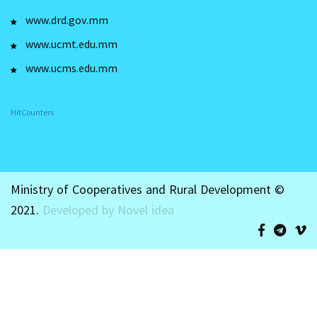
www.drd.gov.mm
www.ucmt.edu.mm
www.ucms.edu.mm
HitCounters
Ministry of Cooperatives and Rural Development ©
2021.
Developed by Novel idea