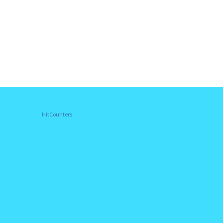
HitCounters