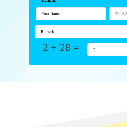
2 + 28 =