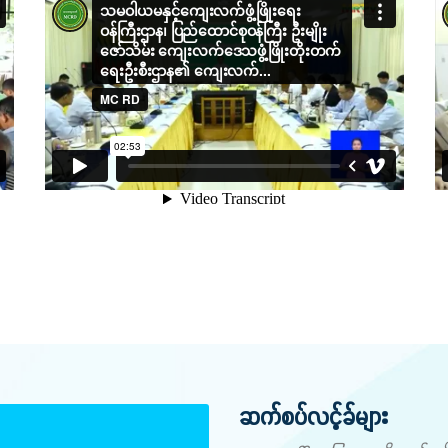
ဆက်စပ်လင့်ခ်များ