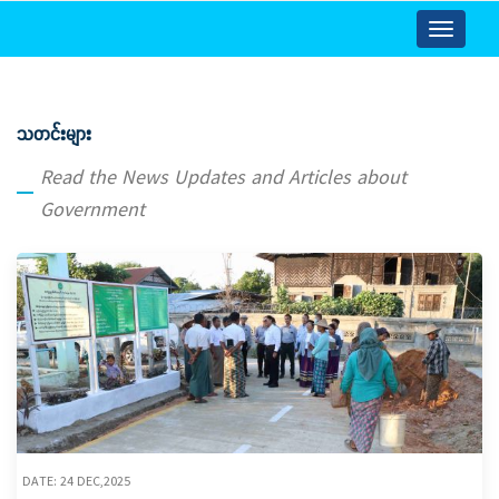
Toggle
navigatio
သတင်းများ
Read the News Updates and Articles about
Government
DATE: 24 DEC,2025