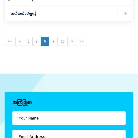
ဆက်လက်ဖတ်ရှုရန်
<<
<
6
7
8
9
10
>
>>
အကြံပြုစာ