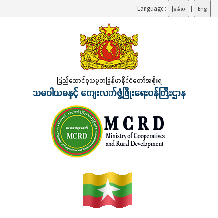
Language :
မြန်မာ
|
Eng
ပြည်ထောင်စုသမ္မတမြန်မာနိုင်ငံတော်အစိုးရ
သမဝါယမနှင့် ကျေးလက်ဖွံ့ဖြိုးရေးဝန်ကြီးဌာန