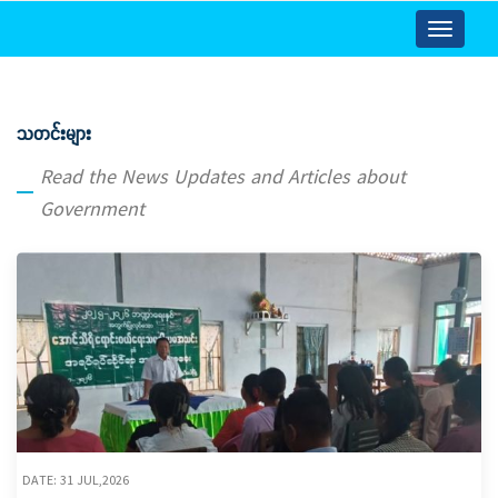
Toggle
navigatio
သတင်းများ
Read the News Updates and Articles about
Government
DATE: 31 JUL,2026