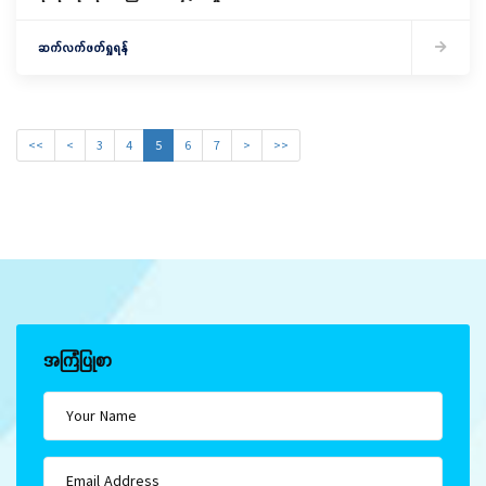
ရွေးချယ်ခြင်းအခမ်းအနားကျင်းပ
ဆက်လက်ဖတ်ရှုရန်
<<
<
3
4
5
6
7
>
>>
အကြံပြုစာ